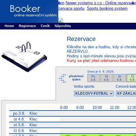
Booker online rezerva�n� syst�m
Nower systems s.r.o - Online rezerv
Rezervujse - Port�l pro online rezervace sportu
Sports booking system
Home
Registrace
Ceník
Nápověda
Rezervace
Klikněte na den a hodinu, kdy si chcet
REZERVUJ.
Hodiny s last-minute slevou jsou zvýr
Kurty se platí před odehranou hodinou 
Dnes je
6. 8. 2026
.
předchozí
Po
Út
St
Čt
týden
3.8.
4.8.
5.8.
6.8.
Volba sportu
Cenová kat
8:00
9:00
10:00
11:00
12:0
po 3.8.
Klec
út 4.8.
Klec
st 5.8.
Klec
čt 6.8.
Klec